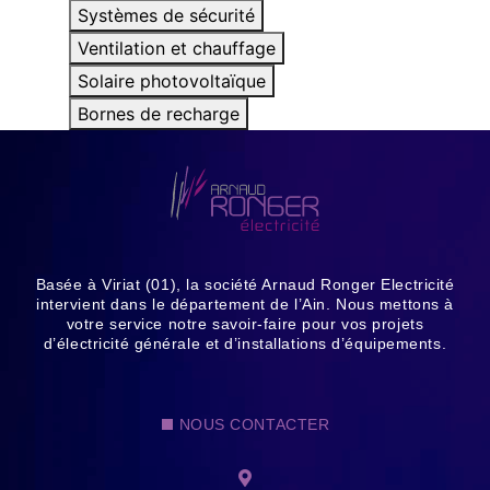
Systèmes de sécurité
Ventilation et chauffage
Solaire photovoltaïque
Bornes de recharge
Basée à Viriat (01), la société Arnaud Ronger Electricité
intervient dans le département de l’Ain. Nous mettons à
votre service notre savoir-faire pour vos projets
d’électricité générale et d’installations d’équipements.
NOUS CONTACTER