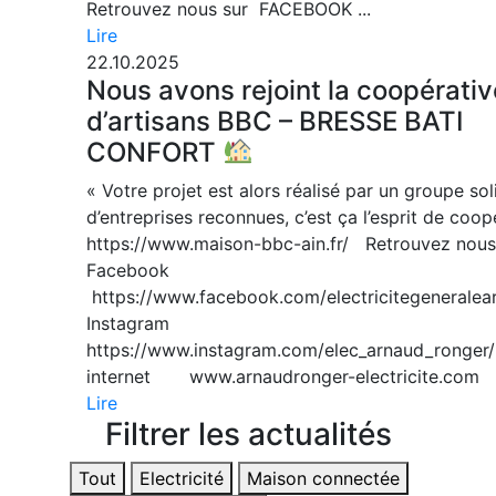
Retrouvez nous sur FACEBOOK ...
Lire
22.10.2025
Nous avons rejoint la coopérativ
d’artisans BBC – BRESSE BATI
CONFORT
« Votre projet est alors réalisé par un groupe sol
d’entreprises reconnues, c’est ça l’esprit de coo
https://www.maison-bbc-ain.fr/ Retrouvez nou
Facebook
https://www.facebook.com/electricitegeneralea
Instagram
https://www.instagram.com/elec_arnaud_ronger/
internet www.arnaudronger-electricite.com
Lire
Filtrer les actualités
Tout
Electricité
Maison connectée